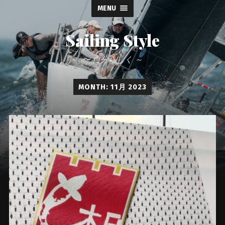
MENU
Sailing Style
〜 自分らしく ～
MONTH: 11月 2023