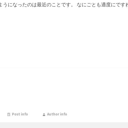
ようになったのは最近のことです。 なにごとも適度にです
Post info
Author info