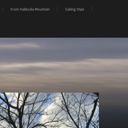
From Hakkoda Mountain
Sailing Style