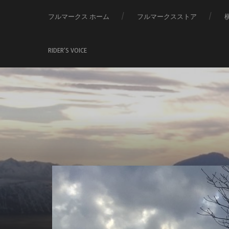
フルマークス ホーム
フルマークスストア
RIDER‘S VOICE