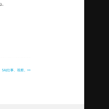
ね。
SAJ仕事、視察。>>