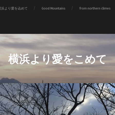
横浜より愛を込めて
Good Mountains
from northern climes
横浜より愛をこめて