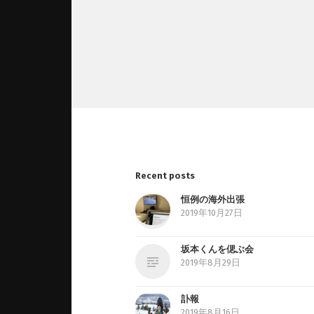
Recent posts
恒例の海外出張
2019年10月27日
坂本くんを偲ぶ会
2019年8月29日
訃報
2019年8月16日