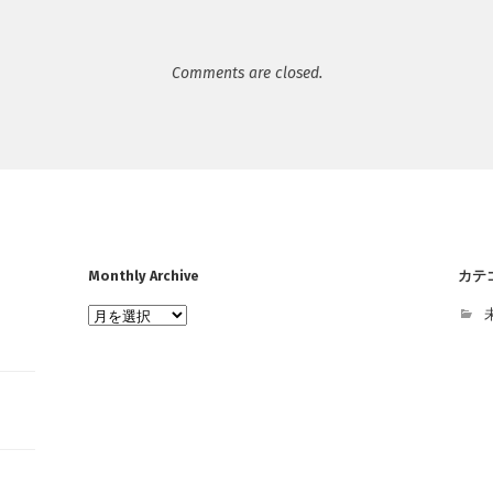
Comments are closed.
Monthly Archive
カテ