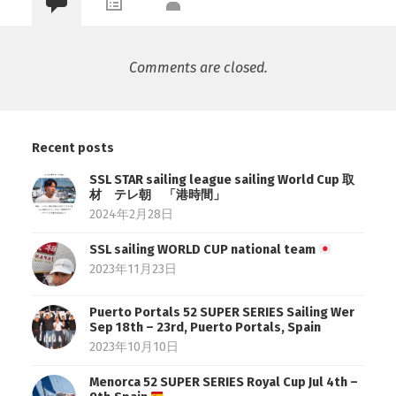
Comments are closed.
Recent posts
SSL STAR sailing league sailing World Cup 取
材 テレ朝 「港時間」
2024年2月28日
SSL sailing WORLD CUP national team
2023年11月23日
Puerto Portals 52 SUPER SERIES Sailing Wer
Sep 18th – 23rd, Puerto Portals, Spain
2023年10月10日
Menorca 52 SUPER SERIES Royal Cup Jul 4th –