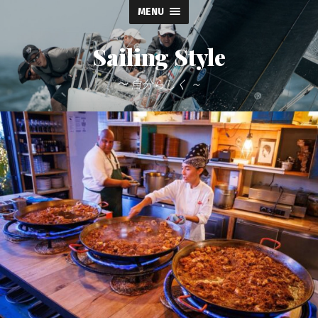
MENU
Sailing Style
〜 自分らしく ～