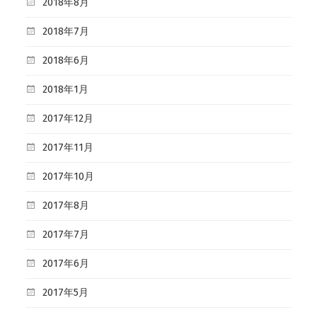
2018年8月
2018年7月
2018年6月
2018年1月
2017年12月
2017年11月
2017年10月
2017年8月
2017年7月
2017年6月
2017年5月