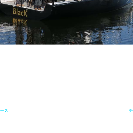
レース
チ