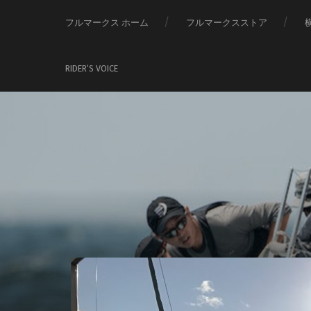
フルマークス ホーム
フルマークスストア
RIDER‘S VOICE