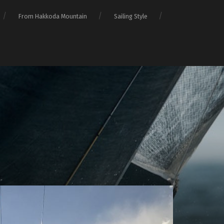
From Hakkoda Mountain
Sailing Style