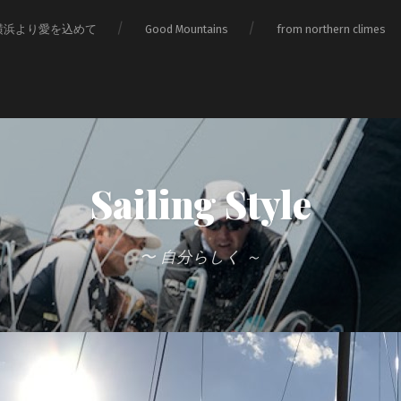
横浜より愛を込めて
Good Mountains
from northern climes
Sailing Style
〜 自分らしく ～