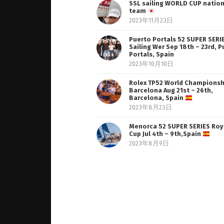
SSL sailing WORLD CUP nation
team
2023年11月23日
Puerto Portals 52 SUPER SERI
Sailing Wer Sep 18th – 23rd, 
Portals, Spain
2023年10月10日
Rolex TP52 World Championsh
Barcelona Aug 21st – 26th,
Barcelona, Spain
2023年8月23日
Menorca 52 SUPER SERIES Roy
Cup Jul 4th – 9th,Spain
2023年8月9日