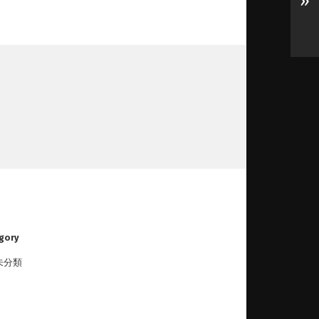
»
gory
未分類