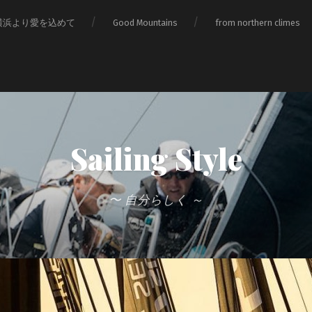
横浜より愛を込めて
Good Mountains
from northern climes
Sailing Style
〜 自分らしく ～