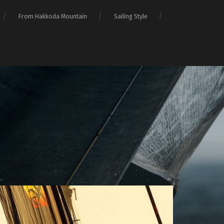
From Hakkoda Mountain
Sailing Style