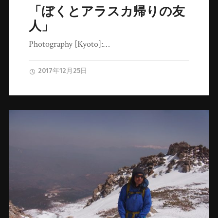
「ぼくとアラスカ帰りの友
人」
Photography [Kyoto]:…
2017年12月25日