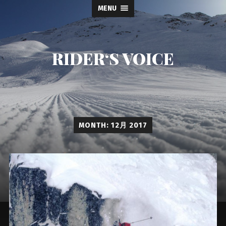
MENU
RIDER‘S VOICE
MONTH: 12月 2017