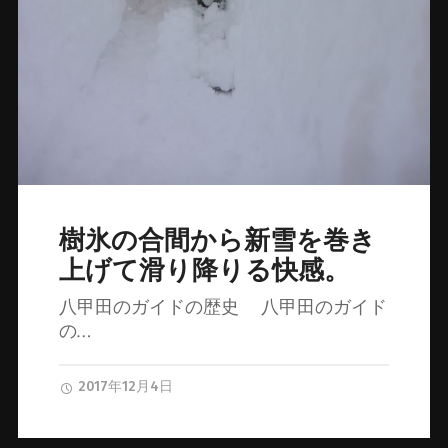
樹氷の合間から新雪を巻き
上げて滑り降りる快感。
八甲田のガイドの歴史 八甲田のガイド
の…
2017年12月4日