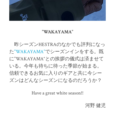
”WAKAYAMA”
昨シーズン
HESTRA
のなかでも評判になっ
た
”WAKAYAMA”
でシーズンインをする。既
に
”WAKAYAMA“
との挨拶の儀式は済ませて
いる。今年も待ちに待った季節が始まる。
信頼できるお気に入りのギアと共に今シー
ズンはどんなシーズンになるのだろうか？
Have a great white season!!
河野 健児