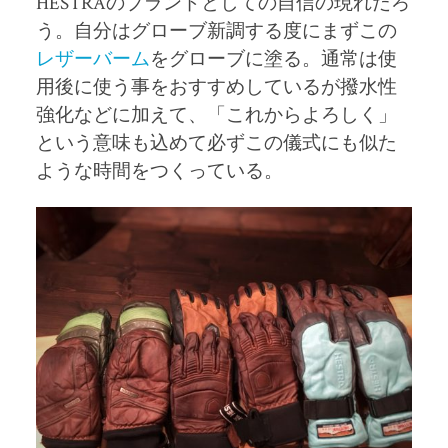
HESTRA
のブランドとしての自信の現れだろ
う。自分はグローブ新調する度にまずこの
レザーバーム
をグローブに塗る。通常は使
用後に使う事をおすすめしているが撥水性
強化などに加えて、「これからよろしく」
という意味も込めて必ずこの儀式にも似た
ような時間をつくっている。