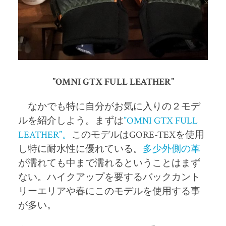
”OMNI GTX FULL LEATHER”
なかでも特に自分がお気に入りの２モデ
ルを紹介しよう。まずは
”OMNI GTX FULL
LEATHER”。
このモデルはGORE-TEXを使用
し特に耐水性に優れている。
多少外側の革
が濡れても中まで濡れるということはまず
ない。ハイクアップを要するバックカント
リーエリアや春にこのモデルを使用する事
が多い。