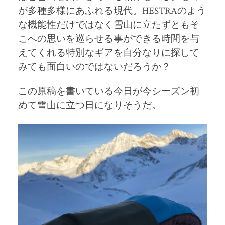
が多種多様にあふれる現代。
HESTRA
のよう
な機能性だけではなく雪山に立たずともそ
こへの思いを巡らせる事ができる時間を与
えてくれる特別なギアを自分なりに探して
みても面白いのではないだろうか？
この原稿を書いている今日が今シーズン初
めて雪山に立つ日になりそうだ。