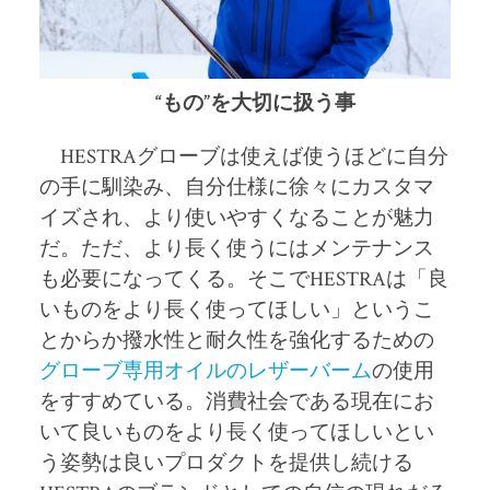
“もの”を大切に扱う事
HESTRA
グローブは使えば使うほどに自分
の手に馴染み、自分仕様に徐々にカスタマ
イズされ、より使いやすくなることが魅力
だ。ただ、より長く使うにはメンテナンス
も必要になってくる。そこで
HESTRA
は「良
いものをより長く使ってほしい」というこ
とからか撥水性と耐久性を強化するための
グローブ専用オイルのレザーバーム
の使用
をすすめている。消費社会である現在にお
いて良いものをより長く使ってほしいとい
う姿勢は良いプロダクトを提供し続ける