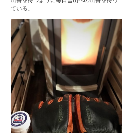
出番を待つように毎日雪山への出番を待っ
ている。