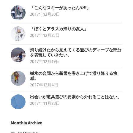
「こんなスキーがあったんや!!」
2017年12月30日
「ぼくとアラスカ帰りの友人」
2017年12月25日
滑り続けたから見えてくる遊びのディープな部分
を表現していきたい。
2017年12月19日
樹氷の合間から新雪を巻き上げて滑り降りる快
感。
2017年12月4日
出会いが道具選びの要素から外れることはない。
2017年11月28日
Monthly Archive