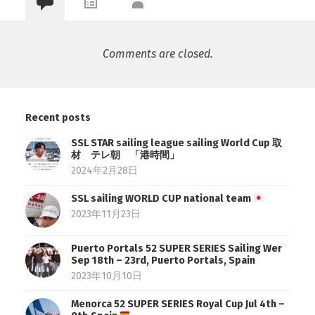
Comments are closed.
Recent posts
SSL STAR sailing league sailing World Cup 取
材 テレ朝 「港時間」
2024年2月28日
SSL sailing WORLD CUP national team
2023年11月23日
Puerto Portals 52 SUPER SERIES Sailing Wer
Sep 18th – 23rd, Puerto Portals, Spain
2023年10月10日
Menorca 52 SUPER SERIES Royal Cup Jul 4th –