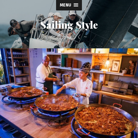
MENU
Sailing Style
〜 自分らしく ～